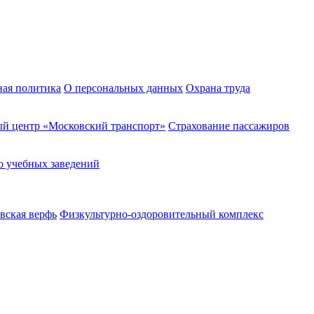
ная политика
О персональных данных
Охрана труда
й центр «Московский транспорт»
Страхование пассажиров
о учебных заведений
вская верфь
Физкультурно-оздоровительный комплекс