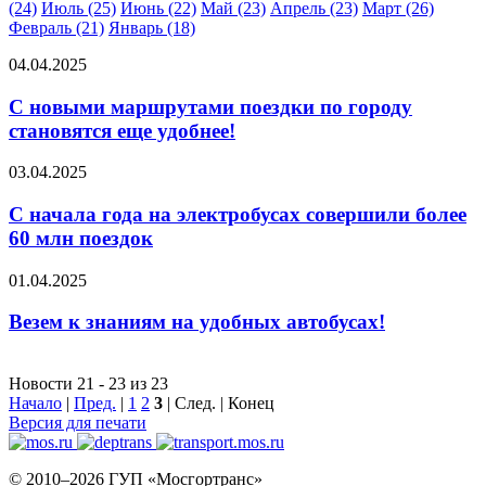
(24)
Июль (25)
Июнь (22)
Май (23)
Апрель (23)
Март (26)
Февраль (21)
Январь (18)
04.04.2025
С новыми маршрутами поездки по городу
становятся еще удобнее!
03.04.2025
С начала года на электробусах совершили более
60 млн поездок
01.04.2025
Везем к знаниям на удобных автобусах!
Новости 21 - 23 из 23
Начало
|
Пред.
|
1
2
3
| След. | Конец
Версия для печати
© 2010–2026 ГУП «Мосгортранс»