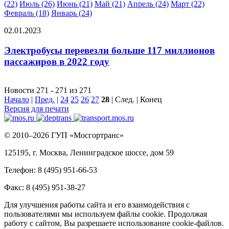
(22)
Июль (26)
Июнь (21)
Май (21)
Апрель (24)
Март (22)
Февраль (18)
Январь (24)
02.01.2023
Электробусы перевезли больше 117 миллионов
пассажиров в 2022 году
Новости 271 - 271 из 271
Начало
|
Пред.
|
24
25
26
27
28
| След. | Конец
Версия для печати
© 2010–2026 ГУП «Мосгортранс»
125195, г. Москва, Ленинградское шоссе, дом 59
Телефон: 8 (495) 951-66-53
Факс: 8 (495) 951-38-27
Для улучшения работы сайта и его взаимодействия с
пользователями мы используем файлы cookie. Продолжая
работу с сайтом, Вы разрешаете использование cookie-файлов.