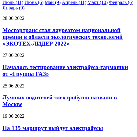
Июль (11)
Июнь (6)
Май (9)
Апрель (11)
Март (10)
Февраль (6)
Январь (9)
28.06.2022
Мосгортранс стал лауреатом национальной
премии в области экологических технологий
«ЭКОТЕХ-ЛИДЕР 2022»
27.06.2022
Началось тестирование электробуса-гармошки
от «Группы ГАЗ»
25.06.2022
Лучших водителей электробусов назвали в
Москве
19.06.2022
На 135 маршрут выйдут электробусы