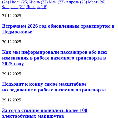
(24)
Июль (25)
Июнь (22)
Май (23)
Апрель (23)
Март (26)
Февраль (21)
Январь (18)
31.12.2025
Встречаем 2026 год обновленным транспортом в
Подмосковье!
30.12.2025
Как мы информировали пассажиров обо всех
изменениях в работе наземного транспорта в
2025 году
29.12.2025
Подходит к концу самое масштабное
исследование о работе наземного транспорта
29.12.2025
За год в столице появилось более 100
электробусных маршрутов