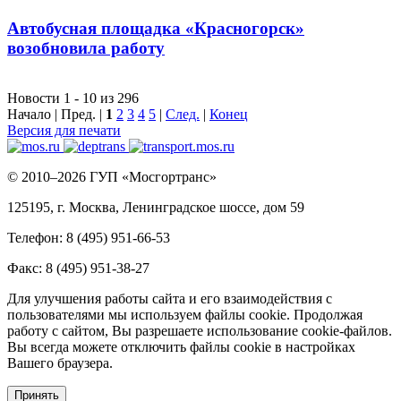
Автобусная площадка «Красногорск»
возобновила работу
Новости 1 - 10 из 296
Начало | Пред. |
1
2
3
4
5
|
След.
|
Конец
Версия для печати
© 2010–2026 ГУП «Мосгортранс»
125195, г. Москва, Ленинградское шоссе, дом 59
Телефон: 8 (495) 951-66-53
Факс: 8 (495) 951-38-27
Для улучшения работы сайта и его взаимодействия с
пользователями мы используем файлы cookie. Продолжая
работу с сайтом, Вы разрешаете использование cookie-файлов.
Вы всегда можете отключить файлы cookie в настройках
Вашего браузера.
Принять