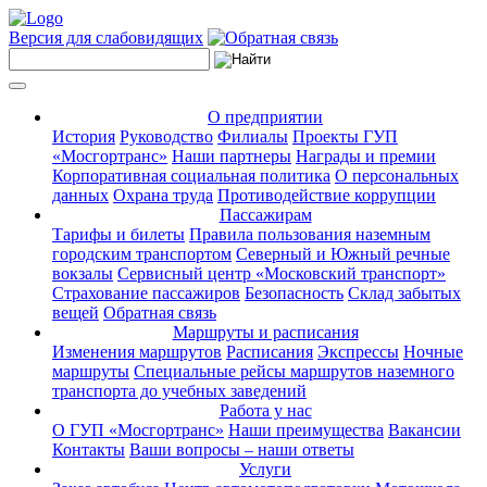
Версия для слабовидящих
О предприятии
История
Руководство
Филиалы
Проекты ГУП
«Мосгортранс»
Наши партнеры
Награды и премии
Корпоративная социальная политика
О персональных
данных
Охрана труда
Противодействие коррупции
Пассажирам
Тарифы и билеты
Правила пользования наземным
городским транспортом
Северный и Южный речные
вокзалы
Сервисный центр «Московский транспорт»
Страхование пассажиров
Безопасность
Склад забытых
вещей
Обратная связь
Маршруты и расписания
Изменения маршрутов
Расписания
Экспрессы
Ночные
маршруты
Специальные рейсы маршрутов наземного
транспорта до учебных заведений
Работа у нас
О ГУП «Мосгортранс»
Наши преимущества
Вакансии
Контакты
Ваши вопросы – наши ответы
Услуги