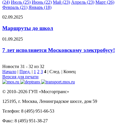
(24)
Июль (25)
Июнь (22)
Май (23)
Апрель (23)
Март (26)
Февраль (21)
Январь (18)
02.09.2025
Маршруты до школ
01.09.2025
7 лет исполняется Московскому электробусу!
Новости 31 - 32 из 32
Начало
|
Пред.
|
1
2
3
4
| След. | Конец
Версия для печати
© 2010–2026 ГУП «Мосгортранс»
125195, г. Москва, Ленинградское шоссе, дом 59
Телефон: 8 (495) 951-66-53
Факс: 8 (495) 951-38-27