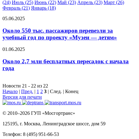
(24)
Июль (25)
Июнь (22)
Май (23)
Апрель (23)
Март (26)
Февраль (21)
Январь (18)
05.06.2025
Около 550 тыс. пассажиров перевезли за
учебный год по проекту «Музеи — детям»
01.06.2025
Около 2,7 млн бесплатных пересадок с начала
года
Новости 21 - 22 из 22
Начало
|
Пред.
|
1
2
3
| След. | Конец
Версия для печати
© 2010–2026 ГУП «Мосгортранс»
125195, г. Москва, Ленинградское шоссе, дом 59
Телефон: 8 (495) 951-66-53