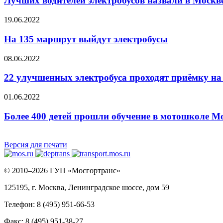
Лучших водителей электробусов назвали в Москв
19.06.2022
На 135 маршрут выйдут электробусы
08.06.2022
22 улучшенных электробуса проходят приёмку н
01.06.2022
Более 400 детей прошли обучение в мотошколе Мо
Версия для печати
© 2010–2026 ГУП «Мосгортранс»
125195, г. Москва, Ленинградское шоссе, дом 59
Телефон: 8 (495) 951-66-53
Факс: 8 (495) 951-38-27