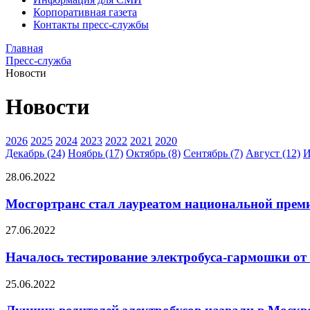
Корпоративная газета
Контакты пресс-службы
Главная
Пресс-служба
Новости
Новости
2026
2025
2024
2023
2022
2021
2020
Декабрь (24)
Ноябрь (17)
Октябрь (8)
Сентябрь (7)
Август (12)
И
28.06.2022
Мосгортранс стал лауреатом национальной прем
27.06.2022
Началось тестирование электробуса-гармошки о
25.06.2022