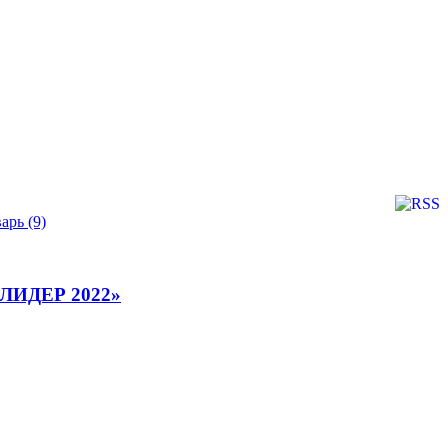
арь (9)
Х-ЛИДЕР 2022»