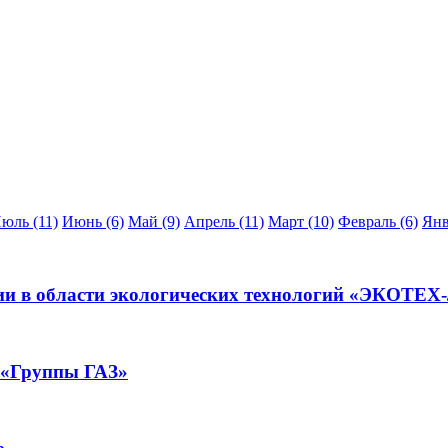
юль (11)
Июнь (6)
Май (9)
Апрель (11)
Март (10)
Февраль (6)
Янв
ии в области экологических технологий «ЭКОТЕ
т «Группы ГАЗ»