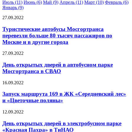
Июль (11)
Июнь (6)
Май (9)
Апрель (11)
Март (10)
Февраль (6)
Январь (9)
27.09.2022
Туристические автобусы Мосгортранса
перевезли больше 80 тысяч пассажиров по
Москве и в другие города
27.09.2022
День открытых дверей в автобусном парке
Мосгортранса в СВАО
16.09.2022
Запуск маршрута 169 в ЖК «Середневский лес»
и «Цветочные поляны»
12.09.2022
День открытых дверей в электробусном парке
«Красная Пахра» в ТиНАО