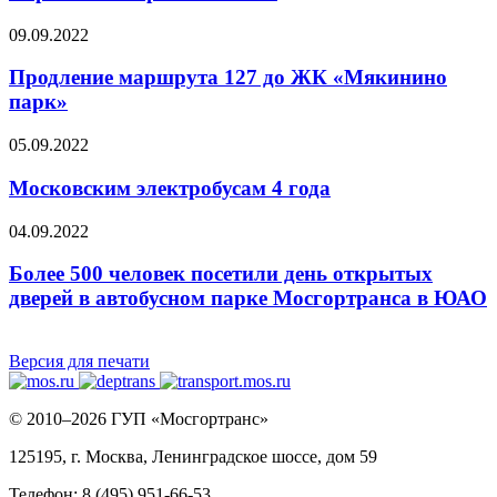
09.09.2022
Продление маршрута 127 до ЖК «Мякинино
парк»
05.09.2022
Московским электробусам 4 года
04.09.2022
Более 500 человек посетили день открытых
дверей в автобусном парке Мосгортранса в ЮАО
Версия для печати
© 2010–2026 ГУП «Мосгортранс»
125195, г. Москва, Ленинградское шоссе, дом 59
Телефон: 8 (495) 951-66-53