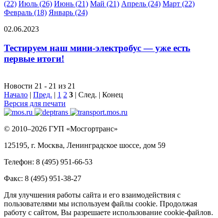
(22)
Июль (26)
Июнь (21)
Май (21)
Апрель (24)
Март (22)
Февраль (18)
Январь (24)
02.06.2023
Тестируем наш мини-электробус — уже есть
первые итоги!
Новости 21 - 21 из 21
Начало
|
Пред.
|
1
2
3
| След. | Конец
Версия для печати
© 2010–2026 ГУП «Мосгортранс»
125195, г. Москва, Ленинградское шоссе, дом 59
Телефон: 8 (495) 951-66-53
Факс: 8 (495) 951-38-27
Для улучшения работы сайта и его взаимодействия с
пользователями мы используем файлы cookie. Продолжая
работу с сайтом, Вы разрешаете использование cookie-файлов.