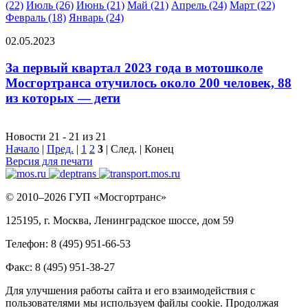
(22)
Июль (26)
Июнь (21)
Май (21)
Апрель (24)
Март (22)
Февраль (18)
Январь (24)
02.05.2023
За первый квартал 2023 года в мотошколе
Мосгортранса отучилось около 200 человек, 88
из которых — дети
Новости 21 - 21 из 21
Начало
|
Пред.
|
1
2
3
| След. | Конец
Версия для печати
© 2010–2026 ГУП «Мосгортранс»
125195, г. Москва, Ленинградское шоссе, дом 59
Телефон: 8 (495) 951-66-53
Факс: 8 (495) 951-38-27
Для улучшения работы сайта и его взаимодействия с
пользователями мы используем файлы cookie. Продолжая