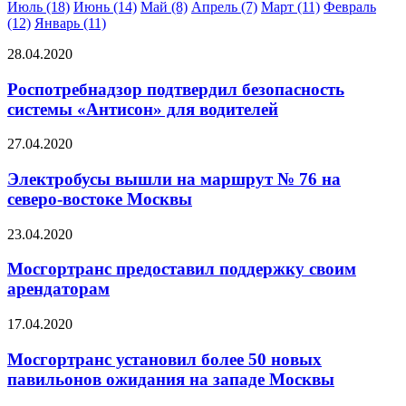
Июль (18)
Июнь (14)
Май (8)
Апрель (7)
Март (11)
Февраль
(12)
Январь (11)
28.04.2020
Роспотребнадзор подтвердил безопасность
системы «Антисон» для водителей
27.04.2020
Электробусы вышли на маршрут № 76 на
северо-востоке Москвы
23.04.2020
Мосгортранс предоставил поддержку своим
арендаторам
17.04.2020
Мосгортранс установил более 50 новых
павильонов ожидания на западе Москвы