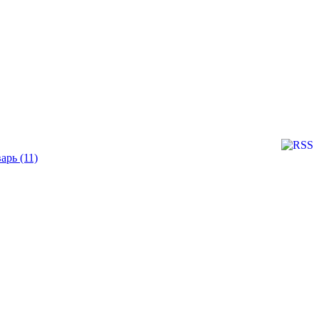
арь (11)