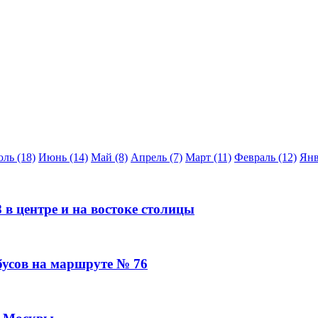
ль (18)
Июнь (14)
Май (8)
Апрель (7)
Март (11)
Февраль (12)
Янв
в центре и на востоке столицы
бусов на маршруте № 76