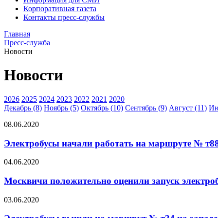
Корпоративная газета
Контакты пресс-службы
Главная
Пресс-служба
Новости
Новости
2026
2025
2024
2023
2022
2021
2020
Декабрь (8)
Ноябрь (5)
Октябрь (10)
Сентябрь (9)
Август (11)
Ию
08.06.2020
Электробусы начали работать на маршруте № т88 
04.06.2020
Москвичи положительно оценили запуск электро
03.06.2020