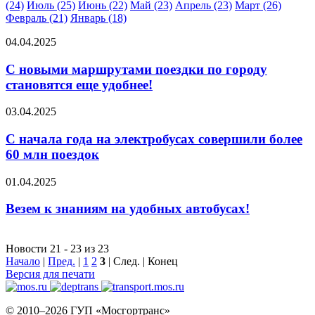
(24)
Июль (25)
Июнь (22)
Май (23)
Апрель (23)
Март (26)
Февраль (21)
Январь (18)
04.04.2025
С новыми маршрутами поездки по городу
становятся еще удобнее!
03.04.2025
С начала года на электробусах совершили более
60 млн поездок
01.04.2025
Везем к знаниям на удобных автобусах!
Новости 21 - 23 из 23
Начало
|
Пред.
|
1
2
3
| След. | Конец
Версия для печати
© 2010–2026 ГУП «Мосгортранс»