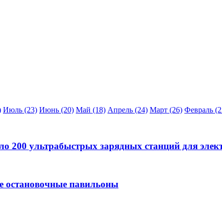
)
Июль (23)
Июнь (20)
Май (18)
Апрель (24)
Март (26)
Февраль (2
оло 200 ультрабыстрых зарядных станций для элек
е остановочные павильоны