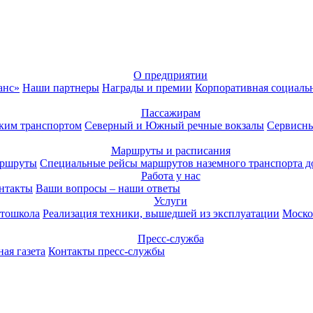
О предприятии
анс»
Наши партнеры
Награды и премии
Корпоративная социаль
Пассажирам
ким транспортом
Северный и Южный речные вокзалы
Сервисны
Маршруты и расписания
аршруты
Специальные рейсы маршрутов наземного транспорта д
Работа у нас
нтакты
Ваши вопросы – наши ответы
Услуги
тошкола
Реализация техники, вышедшей из эксплуатации
Моско
Пресс-служба
ая газета
Контакты пресс-службы