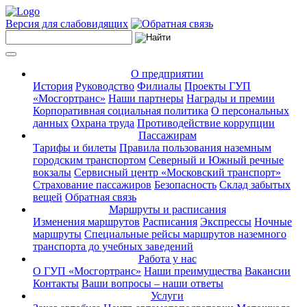
Версия для слабовидящих
О предприятии
История
Руководство
Филиалы
Проекты ГУП
«Мосгортранс»
Наши партнеры
Награды и премии
Корпоративная социальная политика
О персональных
данных
Охрана труда
Противодействие коррупции
Пассажирам
Тарифы и билеты
Правила пользования наземным
городским транспортом
Северный и Южный речные
вокзалы
Сервисный центр «Московский транспорт»
Страхование пассажиров
Безопасность
Склад забытых
вещей
Обратная связь
Маршруты и расписания
Изменения маршрутов
Расписания
Экспрессы
Ночные
маршруты
Специальные рейсы маршрутов наземного
транспорта до учебных заведений
Работа у нас
О ГУП «Мосгортранс»
Наши преимущества
Вакансии
Контакты
Ваши вопросы – наши ответы
Услуги