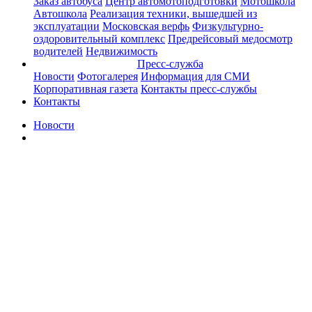
Заказ автобуса
Центр автомотоподготовки
Мотошкола
Автошкола
Реализация техники, вышедшей из
эксплуатации
Московская верфь
Физкультурно-
оздоровительный комплекс
Предрейсовый медосмотр
водителей
Недвижимость
Пресс-служба
Новости
Фотогалерея
Информация для СМИ
Корпоративная газета
Контакты пресс-службы
Контакты
Новости