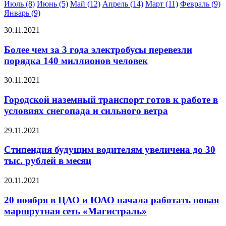
Июль (8)
Июнь (5)
Май (12)
Апрель (14)
Март (11)
Февраль (9)
Январь (9)
30.11.2021
Более чем за 3 года электробусы перевезли
порядка 140 миллионов человек
30.11.2021
Городской наземный транспорт готов к работе в
условиях снегопада и сильного ветра
29.11.2021
Стипендия будущим водителям увеличена до 30
тыс. рублей в месяц
20.11.2021
20 ноября в ЦАО и ЮАО начала работать новая
маршрутная сеть «Магистраль»