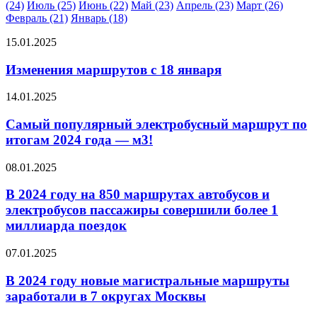
(24)
Июль (25)
Июнь (22)
Май (23)
Апрель (23)
Март (26)
Февраль (21)
Январь (18)
15.01.2025
Изменения маршрутов с 18 января
14.01.2025
Самый популярный электробусный маршрут по
итогам 2024 года — м3!
08.01.2025
В 2024 году на 850 маршрутах автобусов и
электробусов пассажиры совершили более 1
миллиарда поездок
07.01.2025
В 2024 году новые магистральные маршруты
заработали в 7 округах Москвы