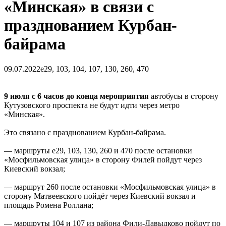
«Минская» в связи с
празднованием Курбан-
байрама
09.07.2022
е29, 103, 104, 107, 130, 260, 470
9 июля с 6 часов до конца мероприятия
автобусы в сторону
Кутузовского проспекта не будут идти через метро
«Минская».
Это связано с празднованием Курбан-байрама.
— маршруты е29, 103, 130, 260 и 470 после остановки
«Мосфильмовская улица» в сторону Филей пойдут через
Киевский вокзал;
— маршрут 260 после остановки «Мосфильмовская улица» в
сторону Матвеевского пойдёт через Киевский вокзал и
площадь Ромена Роллана;
— маршруты 104 и 107 из района Фили-Давыдково пойдут по