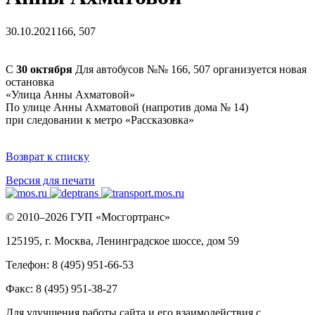
30.10.2021
166, 507
С
30 октября
Для автобусов №№ 166, 507 организуется новая
остановка
«Улица Анны Ахматовой»
По улице Анны Ахматовой (напротив дома № 14)
при следовании к метро «Рассказовка»
Возврат к списку
Версия для печати
© 2010–2026 ГУП «Мосгортранс»
125195, г. Москва, Ленинградское шоссе, дом 59
Телефон: 8 (495) 951-66-53
Факс: 8 (495) 951-38-27
Для улучшения работы сайта и его взаимодействия с