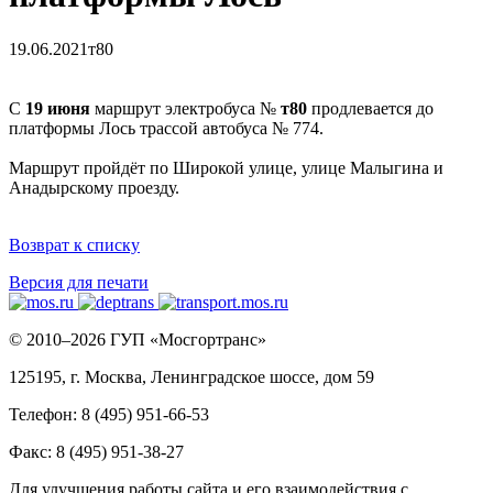
19.06.2021
т80
С
19 июня
маршрут электробуса №
т80
продлевается до
платформы Лось трассой автобуса № 774.
Маршрут пройдёт по Широкой улице, улице Малыгина и
Анадырскому проезду.
Возврат к списку
Версия для печати
© 2010–2026 ГУП «Мосгортранс»
125195, г. Москва, Ленинградское шоссе, дом 59
Телефон: 8 (495) 951-66-53
Факс: 8 (495) 951-38-27
Для улучшения работы сайта и его взаимодействия с