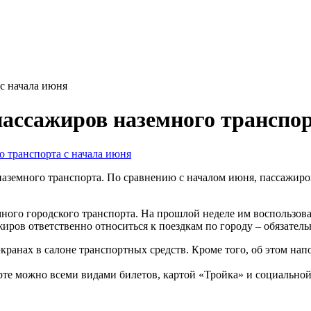
с начала июня
ассажиров наземного транспор
аземного транспорта. По сравнению с началом июня, пассажиропо
ого городского транспорта. На прошлой неделе им воспользовал
иров ответственно относиться к поездкам по городу – обязатель
кранах в салоне транспортных средств. Кроме того, об этом на
те можно всеми видами билетов, картой «Тройка» и социальной 