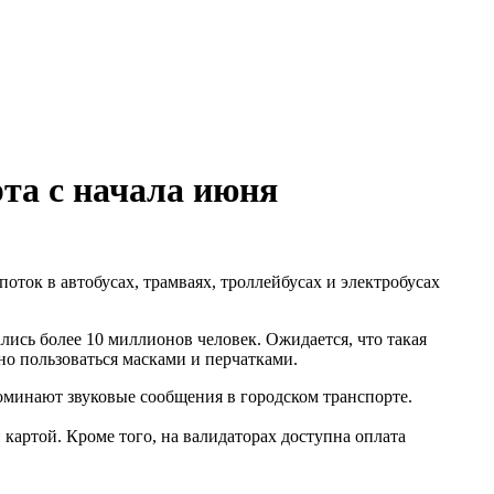
та с начала июня
ток в автобусах, трамваях, троллейбусах и электробусах
ись более 10 миллионов человек. Ожидается, что такая
но пользоваться масками и перчатками.
поминают звуковые сообщения в городском транспорте.
картой. Кроме того, на валидаторах доступна оплата