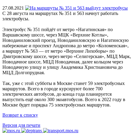
27.08.2021
С 28 августа на маршрутах № 351 и 563 начнут работать
электробусы.
Электробус № 351 пойдёт от метро «Нагатинская» по
Варшавскому шоссе, через МЦК «Верхние Котлы»,
Новоданиловский проезд, Новоданиловскую и Нагатинскую
набережные и проспект Андропова до метро «Коломенская»,
а маршрут № 563 — от метро «Верхние Лихоборы» по
Дмитровскому шоссе, через метро «Селигерская», МЦД Марк,
Новодачное шоссе, МЦД Новодачная, далее кольцом через
Новодачную улицу и улицу Академика Христиановича до
МЦД Долгопрудная.
Так, уже с этой субботы в Москве станет 59 электробусных
маршрутов. Всего в городе курсируют более 700
электрических автобусов, до конца года планируется
выпустить ещё около 300 экоавтобусов. Всего к 2022 году в
Москве будет порядка 75 электробусных маршрутов.
Возврат к списку
Версия для печати