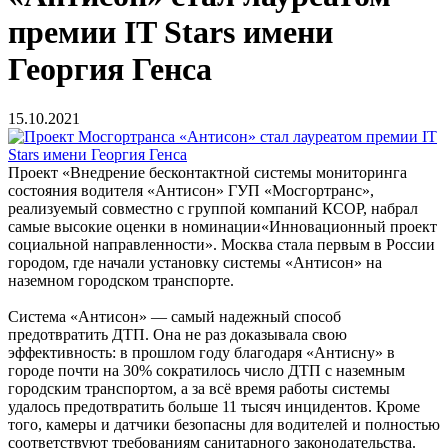
премии IT Stars имени
Георгия Генса
15.10.2021
Проект «Внедрение бесконтактной системы мониторинга
состояния водителя «Антисон» ГУП «Мосгортранс»,
реализуемый совместно с группой компаний КСОР, набрал
самые высокие оценки в номинации«Инновационный проект
социальной направленности». Москва стала первым в России
городом, где начали установку системы «Антисон» на
наземном городском транспорте.
Система «Антисон» — самый надежный способ
предотвратить ДТП. Она не раз доказывала свою
эффективность: в прошлом году благодаря «Антисну» в
городе почти на 30% сократилось число ДТП с наземным
городским транспортом, а за всё время работы системы
удалось предотвратить больше 11 тысяч инцидентов. Кроме
того, камеры и датчики безопасны для водителей и полностью
соответствуют требованиям санитарного законодательства.