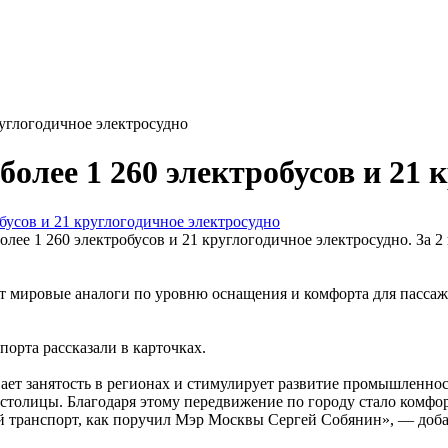
руглогодичное электросудно
более 1 260 электробусов и 21 
лее 1 260 электробусов и 21 круглогодичное электросудно. За 
 мировые аналоги по уровню оснащения и комфорта для пассажи
орта рассказали в карточках.
ет занятость в регионах и стимулирует развитие промышленнос
 столицы. Благодаря этому передвижение по городу стало комфо
й транспорт, как поручил Мэр Москвы Сергей Собянин», — доб