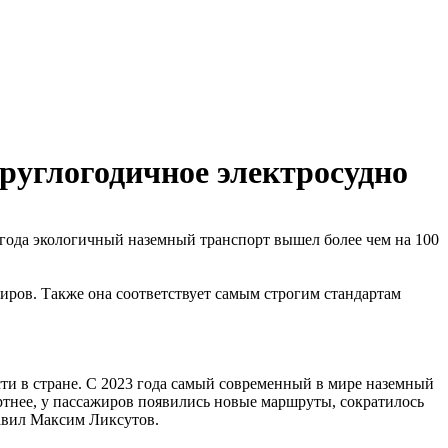
круглогодичное электросудно
2 года экологичный наземный транспорт вышел более чем на 100
ров. Также она соответствует самым строгим стандартам
ти в стране. С 2023 года самый современный в мире наземный
ртнее, у пассажиров появились новые маршруты, сократилось
авил Максим Ликсутов.