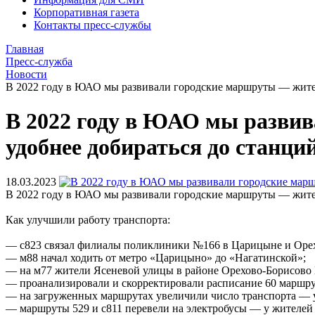
Корпоративная газета
Контакты пресс-службы
Главная
Пресс-служба
Новости
В 2022 году в ЮАО мы развивали городские маршруты — жител
В 2022 году в ЮАО мы разви
удобнее добираться до станци
18.03.2023
В 2022 году в ЮАО мы развивали городские маршруты — жител
Как улучшили работу транспорта:
— с823 связал филиалы поликлиники №166 в Царицыне и Орех
— м88 начал ходить от метро «Царицыно» до «Нагатинской»;
— на м77 жители Ясеневой улицы в районе Орехово-Борисово
— проанализировали и скорректировали расписание 60 маршру
— на загруженных маршрутах увеличили число транспорта — 
— маршруты 529 и с811 перевели на электробусы — у жителей