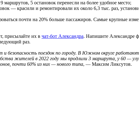
 маршрутов, 5 остановок перенесли на более удобное место;
вок — красили и ремонтировали их около 6,3 тыс. раз, установ
зоваться почти на 20% больше пассажиров. Самые крупные изме
рт, присылайте их в
чат-бот Александра
. Напишите Александре фр
следующий раз.
и безопасность поездок по городу. В Южном округе работают 
обства жителей в 2022 году мы продлили 3 маршрута, у 60 — ул
ьонов, почти 60% из них — нового типа
, — Максим Ликсутов.