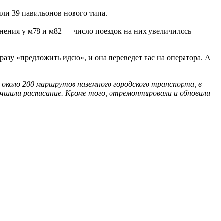
или 39 павильонов нового типа.
нения у м78 и м82 — число поездок на них увеличилось
азу «предложить идею», и она переведет вас на оператора. А
около 200 маршрутов наземного городского транспорта, в
учшили расписание. Кроме того, отремонтировали и обновили