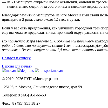
— на 21 маршруте открыли новые остановки, обновили трассы 9
— внимательно следили за состоянием и внешним видом остано
Благодаря развитию маршрутов на юге Москвы ими стали поль
примерно в 2 раза, стало около 12 тыс. в сутки.
Если у вас есть предложения, как улучшить городской транспо
еще вы можете предложить нам, про какой округ рассказать в 
По поручению Мэра Москвы С. Собянина мы повышаем комфорт 
рабочий день ими пользуются свыше 1 млн пассажиров. Для уд
остановки. Всего в округе почти 1,4 тыс. остановочных павил
Возврат к списку
Версия для печати
© 2010–2026 ГУП «Мосгортранс»
125195, г. Москва, Ленинградское шоссе, дом 59
Телефон: 8 (495) 951-66-53
Факс: 8 (495) 951-38-27