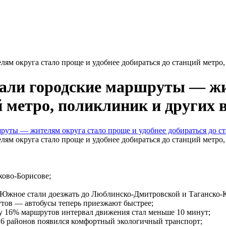
ям округа стало проще и удобнее добираться до станций метро
вали городские маршруты — жи
й метро, поликлиник и других
ям округа стало проще и удобнее добираться до станций метро
ово-Борисове;
 Южное стали доезжать до Люблинско-Дмитровской и Таганско-
тов — автобусы теперь приезжают быстрее;
у 16% маршрутов интервал движения стал меньше 10 минут;
 6 районов появился комфортный экологичный транспорт;