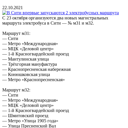
22.10.2021
С 23 октября организуются два новых магистральных
маршрута электробуса в Сити — № м31 и м32.
Маршрут м31:
— Сити
— Метро «Международная»
— МЦК «Деловой центр»
— 1-й Красногвардейский проезд
— Мантулинская улица
— Трёхгорная мануфактура
— Краснопресненская набережная
— Конюшковская улица
— Метро «Краснопресненская»
Маршрут м32:
— Сити
— Метро «Международная»
— МЦК «Деловой центр»
— 1-й Красногвардейский проезд
— Шмитовский проезд
— Метро «Улица 1905 года»
— Улица Пресненский Вал