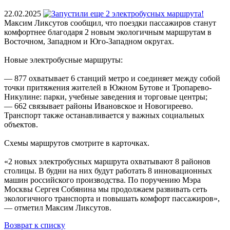
22.02.2025
Максим Ликсутов сообщил, что поездки пассажиров станут
комфортнее благодаря 2 новым экологичным маршрутам в
Восточном, Западном и Юго-Западном округах.
Новые электробусные маршруты:
— 877 охватывает 6 станций метро и соединяет между собой
точки притяжения жителей в Южном Бутове и Тропарево-
Никулине: парки, учебные заведения и торговые центры;
— 662 связывает районы Ивановское и Новогиреево.
Транспорт также останавливается у важных социальных
объектов.
Схемы маршрутов смотрите в карточках.
«2 новых электробусных маршрута охватывают 8 районов
столицы. В будни на них будут работать 8 инновационных
машин российского производства. По поручению Мэра
Москвы Сергея Собянина мы продолжаем развивать сеть
экологичного транспорта и повышать комфорт пассажиров»,
— отметил Максим Ликсутов.
Возврат к списку