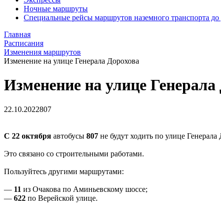
Ночные маршруты
Специальные рейсы маршрутов наземного транспорта до
Главная
Расписания
Изменения маршрутов
Изменение на улице Генерала Дорохова
Изменение на улице Генерала
22.10.2022
807
С 22 октября
автобусы
807
не будут ходить по улице Генерала
Это связано со строительными работами.
Пользуйтесь другими маршрутами:
—
11
из Очакова по Аминьевскому шоссе;
—
622
по Верейской улице.