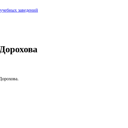
 учебных заведений
 Дорохова
 Дорохова.