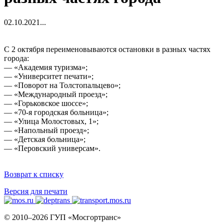
02.10.2021
...
С 2 октября переименовываются остановки в разных частях
города:
— «Академия туризма»;
— «Университет печати»;
— «Поворот на Толстопальцево»;
— «Международный проезд»;
— «Горьковское шоссе»;
— «70-я городская больница»;
— «Улица Молостовых, 1»;
— «Напольный проезд»;
— «Детская больница»;
— «Перовский универсам».
Возврат к списку
Версия для печати
© 2010–2026 ГУП «Мосгортранс»