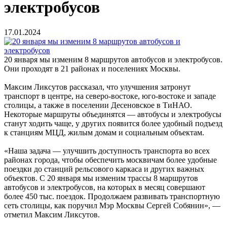
электробусов
17.01.2024
20 января мы изменим 8 маршрутов автобусов и электробусов.
Они проходят в 21 районах и поселениях Москвы.
Максим Ликсутов рассказал, что улучшения затронут
транспорт в центре, на северо-востоке, юго-востоке и западе
столицы, а также в поселении Десеновское в ТиНАО.
Некоторые маршруты объединятся — автобусы и электробусы
станут ходить чаще, у других появится более удобный подъезд
к станциям МЦД, жилым домам и социальным объектам.
«Наша задача — улучшить доступность транспорта во всех
районах города, чтобы обеспечить москвичам более удобные
поездки до станций рельсового каркаса и других важных
объектов. С 20 января мы изменим трассы 8 маршрутов
автобусов и электробусов, на которых в месяц совершают
более 450 тыс. поездок. Продолжаем развивать транспортную
сеть столицы, как поручил Мэр Москвы Сергей Собянин», —
отметил Максим Ликсутов.