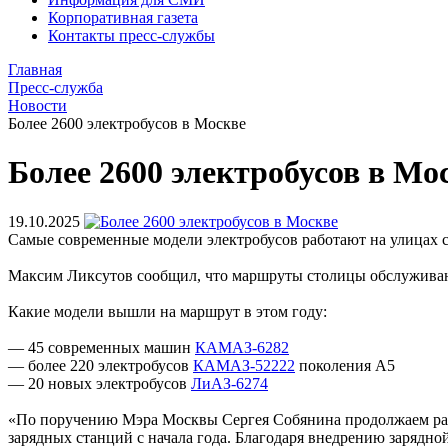
Корпоративная газета
Контакты пресс-службы
Главная
Пресс-служба
Новости
Более 2600 электробусов в Москве
Более 2600 электробусов в Мо
19.10.2025
Самые современные модели электробусов работают на улицах 
Максим Ликсутов сообщил, что маршруты столицы обслуживают
Какие модели вышли на маршрут в этом году:
— 45 современных машин
КАМАЗ-6282
— более 220 электробусов
КАМАЗ-52222
поколения А5
— 20 новых электробусов
ЛиАЗ-6274
«По поручению Мэра Москвы Сергея Собянина продолжаем разв
зарядных станций с начала года. Благодаря внедрению заряд