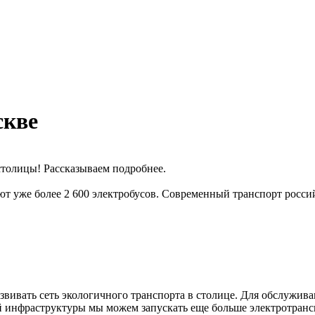
скве
столицы! Рассказываем подробнее.
 уже более 2 600 электробусов. Современный транспорт россий
ивать сеть экологичного транспорта в столице. Для обслужива
ной инфраструктуры мы можем запускать еще больше электротра