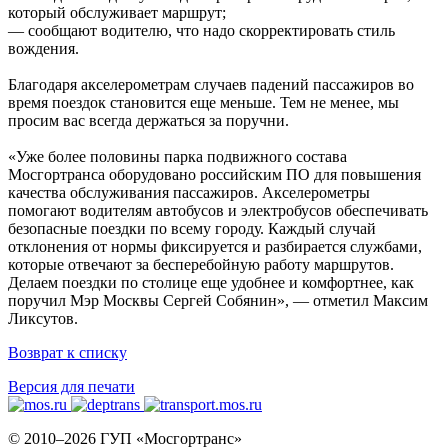
который обслуживает маршрут;
— сообщают водителю, что надо скорректировать стиль
вождения.
Благодаря акселерометрам случаев падений пассажиров во
время поездок становится еще меньше. Тем не менее, мы
просим вас всегда держаться за поручни.
«Уже более половины парка подвижного состава
Мосгортранса оборудовано российским ПО для повышения
качества обслуживания пассажиров. Акселерометры
помогают водителям автобусов и электробусов обеспечивать
безопасные поездки по всему городу. Каждый случай
отклонения от нормы фиксируется и разбирается службами,
которые отвечают за бесперебойную работу маршрутов.
Делаем поездки по столице еще удобнее и комфортнее, как
поручил Мэр Москвы Сергей Собянин», — отметил Максим
Ликсутов.
Возврат к списку
Версия для печати
© 2010–2026 ГУП «Мосгортранс»