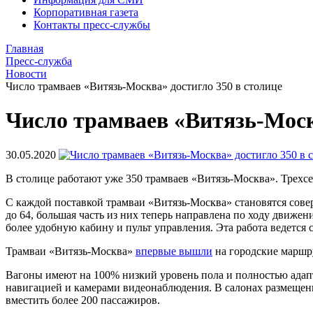
Корпоративная газета
Контакты пресс-службы
Главная
Пресс-служба
Новости
Число трамваев «Витязь-Москва» достигло 350 в столице
Число трамваев «Витязь-Моск
30.05.2020
В столице работают уже 350 трамваев «Витязь-Москва». Трехсе
С каждой поставкой трамваи «Витязь-Москва» становятся сове
до 64, большая часть из них теперь направлена по ходу движе
более удобную кабину и пульт управления. Эта работа ведется
Трамваи «Витязь-Москва»
впервые вышли
на городские маршру
Вагоны имеют на 100% низкий уровень пола и полностью адап
навигацией и камерами видеонаблюдения. В салонах размещен
вместить более 200 пассажиров.