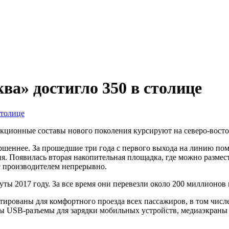
ва» достигло 350 в столице
кционные составы нового поколения курсируют на северо-востоке
ршеннее. За прошедшие три года с первого выхода на линию пом
ния. Появилась вторая накопительная площадка, где можно разме
 с производителем непрерывно.
ты 2017 году. За все время они перевезли около 200 миллионов
тированы для комфортного проезда всех пассажиров, в том чис
ы USB-разъемы для зарядки мобильных устройств, медиаэкраны