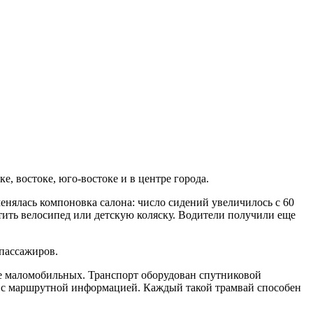
, востоке, юго-востоке и в центре города.
енялась компоновка салона: число сидений увеличилось с 60
стить велосипед или детскую коляску. Водители получили еще
 пассажиров.
ле маломобильных. Транспорт оборудован спутниковой
 с маршрутной информацией. Каждый такой трамвай способен