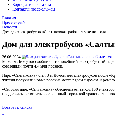
Корпоративная газета
Контакты пресс-службы
Главная
Пресс-служба
Новости
Дом для электробусов «Салтыковка» работает уже полгода
Дом для электробусов «Салты
26.06.2024
Максим Ликсутов сообщил, что новейший электробусный парк о
совершили почти 4,4 млн поездок.
Парк «Салтыковка» стал 3-м Домом для электробусов после «К
жители получили новые рабочие места рядом с домом. Кроме то
«Сегодня парк «Салтыковка» обеспечивает выход 100 электробу
продолжаем развивать экологичный городской транспорт и п
Возврат к списку