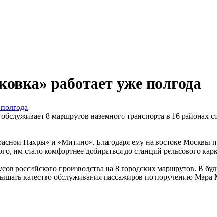
ковка» работает уже полгода
бслуживает 8 маршрутов наземного транспорта в 16 районах сто
расной Пахры» и «Митино». Благодаря ему на востоке Москвы по
го, им стало комфортнее добираться до станций рельсового карк
сов российского производства на 8 городских маршрутов. В буд
овышать качество обслуживания пассажиров по поручению Мэра