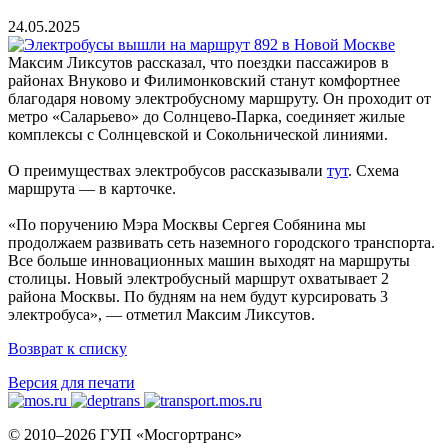
24.05.2025
Максим Ликсутов рассказал, что поездки пассажиров в
районах Внуково и Филимонковский станут комфортнее
благодаря новому электробусному маршруту. Он проходит от
метро «Саларьево» до Солнцево-Парка, соединяет жилые
комплексы с Солнцевской и Сокольнической линиями.
О преимуществах электробусов рассказывали
тут
. Схема
маршрута — в карточке.
«По поручению Мэра Москвы Сергея Собянина мы
продолжаем развивать сеть наземного городского транспорта.
Все больше инновационных машин выходят на маршруты
столицы. Новый электробусный маршрут охватывает 2
района Москвы. По будням на нем будут курсировать 3
электробуса», — отметил Максим Ликсутов.
Возврат к списку
Версия для печати
© 2010–2026 ГУП «Мосгортранс»