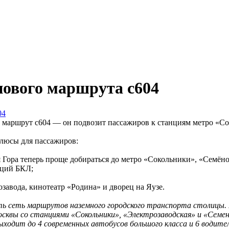
нового маршрута с604
 маршрут с604 — он подвозит пассажиров к станциям метро «Со
люсы для пассажиров:
Гора теперь проще добираться до метро «Сокольники», «Семёно
нций БКЛ;
завода, кинотеатр «Родина» и дворец на Яузе.
ть сеть маршрутов наземного городского транспорта столицы.
Москвы со станциями «Сокольники», «Электрозаводская» и «Сем
ходит до 4 современных автобусов большого класса и 6 водител