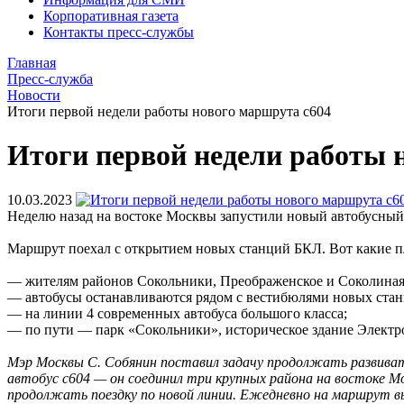
Корпоративная газета
Контакты пресс-службы
Главная
Пресс-служба
Новости
Итоги первой недели работы нового маршрута с604
Итоги первой недели работы 
10.03.2023
Неделю назад на востоке Москвы запустили новый автобусный
Маршрут поехал с открытием новых станций БКЛ. Вот какие п
— жителям районов Сокольники, Преображенское и Соколиная 
— автобусы останавливаются рядом с вестибюлями новых ста
— на линии 4 современных автобуса большого класса;
— по пути — парк «Сокольники», историческое здание Электро
Мэр Москвы С. Собянин поставил задачу продолжать развива
автобус с604 — он соединил три крупных района на востоке 
продолжать поездку по новой линии. Ежедневно на маршрут вы