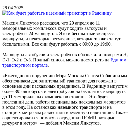
28.04.2025
Максим Ликсутов рассказал, что 29 апреля до 11
мемориальных комплексов будут ходить автобусы и
электробусы 24 маршрутов. Это и бесплатные экспресс-
маршруты, и некоторые регулярные, которые также станут
бесплатными. Все они будут работать с 09:00 до 19:00.
Маршруты автобусов и электробусов обозначили номерами Э,
Э-1, Э-2 и Э-3. Полный список можно посмотреть на
Едином
транспортном портале
.
«Ежегодно по поручению Мэра Москвы Сергея Собянина мы
обеспечиваем дополнительный транспорт для горожан в
основные дни пасхальных праздников. В Радоницу выпустим
более 395 автобусов и электробусов на бесплатные маршруты
до 11 мемориальных комплексов столицы. Это будет
последний день работы специальных пасхальных маршрутов
в этом году. На остановках наземного транспорта и на
станциях метро мы разместили временную навигацию. Также
сориентироваться помогут сотрудники ЦОМП, которые
дежурят в метро», — добавил Максим Ликсутов.