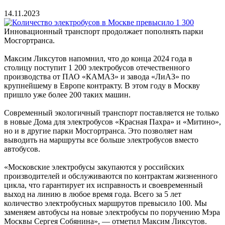
14.11.2023
Инновационный транспорт продолжает пополнять парки
Мосгортранса.
Максим Ликсутов напомнил, что до конца 2024 года в
столицу поступит 1 200 электробусов отечественного
производства от ПАО «КАМАЗ» и завода «ЛиАЗ» по
крупнейшему в Европе контракту. В этом году в Москву
пришло уже более 200 таких машин.
Современный экологичный транспорт поставляется не только
в новые Дома для электробусов «Красная Пахра» и «Митино»,
но и в другие парки Мосгортранса. Это позволяет нам
выводить на маршруты все больше электробусов вместо
автобусов.
«Московские электробусы закупаются у российских
производителей и обслуживаются по контрактам жизненного
цикла, что гарантирует их исправность и своевременный
выход на линию в любое время года. Всего за 5 лет
количество электробусных маршрутов превысило 100. Мы
заменяем автобусы на новые электробусы по поручению Мэра
Москвы Сергея Собянина», — отметил Максим Ликсутов.