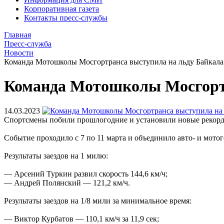
Корпоративная газета
Контакты пресс-службы
Главная
Пресс-служба
Новости
Команда Мотошколы Мосгортранса выступила на льду Байкала
Команда Мотошколы Мосгортр
14.03.2023
Спортсмены побили прошлогодние и установили новые рекорд
Событие проходило с 7 по 11 марта и объединило авто- и мот
Результаты заездов на 1 милю:
— Арсений Туркин развил скорость 144,6 км/ч;
— Андрей Полянский — 121,2 км/ч.
Результаты заездов на 1/8 мили за минимальное время:
— Виктор Курбатов — 110,1 км/ч за 11,9 сек;