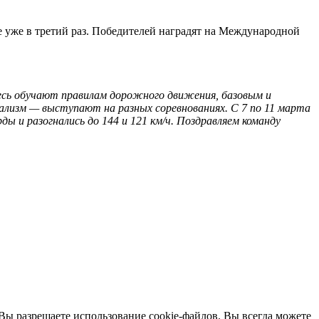
 уже в третий раз. Победителей наградят на Международной
десь обучают правилам дорожного движения, базовым и
изм — выступают на разных соревнованиях. С 7 по 11 марта
ы и разогнались до 144 и 121 км/ч. Поздравляем команду
 Вы разрешаете использование cookie-файлов. Вы всегда можете