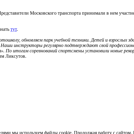
Представители Московского транспорта принимали в нем участие
знать
тут
.
тошколу, обновляем парк учебной техники. Детей и взрослых з
 Наши инструкторы регулярно подтверждают свой профессионал
». По итогам соревнований спортсмены установили новые рекорд
им Ликсутов.
елями мы используем файлы cookie. Продолжая работу с сайтом,