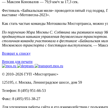
— Максим Коновалов — 79,9 км/ч за 17,3 сек.
Фестиваль «Байкальская миля» проводится пятый год подряд. 
выставке «Мотовесна-2023».
Как стать частью команды Мотошколы Мосгортранса, можно у
По поручению Мэра Москвы С. Собянина мы развиваем нашу Мо
продвинутым навыкам управления двухколесным транспортом.
столичная команда участвовала в фестивале «Байкальская миля
Московского транспорта с блестящим выступлением
, — Макс
Возврат к списку
Версия для печати
© 2010–2026 ГУП «Мосгортранс»
125195, г. Москва, Ленинградское шоссе, дом 59
Телефон: 8 (495) 951-66-53
Факс: 8 (495) 951-38-27
Для улучшения работы сайта и его взаимодействия с пользоват