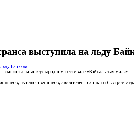
анса выступила на льду Бай
ы скорости на международном фестивале «Байкальская миля».
огонщиков, путешественников, любителей техники и быстрой езд