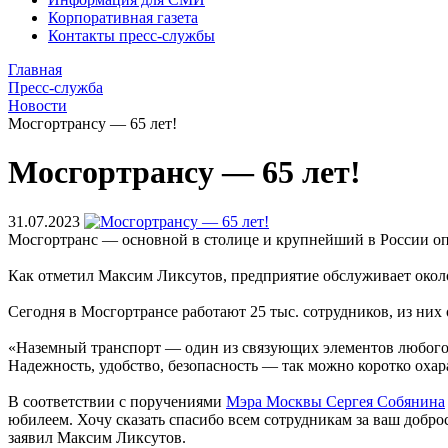
Корпоративная газета
Контакты пресс-службы
Главная
Пресс-служба
Новости
Мосгортрансу — 65 лет!
Мосгортрансу — 65 лет!
31.07.2023
Мосгортранс — основной в столице и крупнейший в России оп
Как отметил Максим Ликсутов, предприятие обслуживает около
Сегодня в Мосгортрансе работают 25 тыс. сотрудников, из них
«Наземный транспорт — один из связующих элементов любого го
Надежность, удобство, безопасность — так можно коротко охар
В соответствии с поручениями
Мэра Москвы Сергея Собянина
юбилеем. Хочу сказать спасибо всем сотрудникам за ваш добр
заявил Максим Ликсутов.