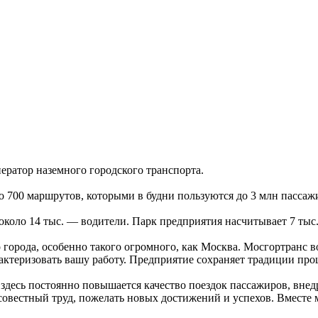
ератор наземного городского транспорта.
 700 маршрутов, которыми в будни пользуются до 3 млн пассаж
 около 14 тыс. — водители. Парк предприятия насчитывает 7 тыс
рода, особенно такого огромного, как Москва. Мосгортранс вот
актеризовать вашу работу. Предприятие сохраняет традиции про
здесь постоянно повышается качество поездок пассажиров, внед
осовестный труд, пожелать новых достижений и успехов. Вмест