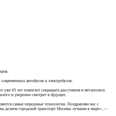
иров.
. современных автобусов и электробусов.
 уже 65 лет помогает сокращать расстояния в мегаполисе.
шлого и уверенно смотрит в будущее.
ряются самые передовые технологии. Поздравляю вас с
е мы делаем городской транспорт Москвы лучшим в мире», —