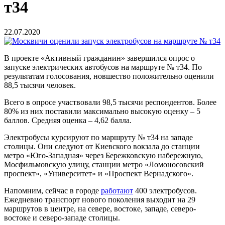
т34
22.07.2020
В проекте «Активный гражданин» завершился опрос о
запуске электрических автобусов на маршруте № т34. По
результатам голосования, новшество положительно оценили
88,5 тысячи человек.
Всего в опросе участвовали 98,5 тысячи респондентов. Более
80% из них поставили максимально высокую оценку – 5
баллов. Средняя оценка – 4,62 балла.
Электробусы курсируют по маршруту № т34 на западе
столицы. Они следуют от Киевского вокзала до станции
метро «Юго-Западная» через Бережковскую набережную,
Мосфильмовскую улицу, станции метро «Ломоносовский
проспект», «Университет» и «Проспект Вернадского».
Напомним, сейчас в городе
работают
400 электробусов.
Ежедневно транспорт нового поколения выходит на 29
маршрутов в центре, на севере, востоке, западе, северо-
востоке и северо-западе столицы.