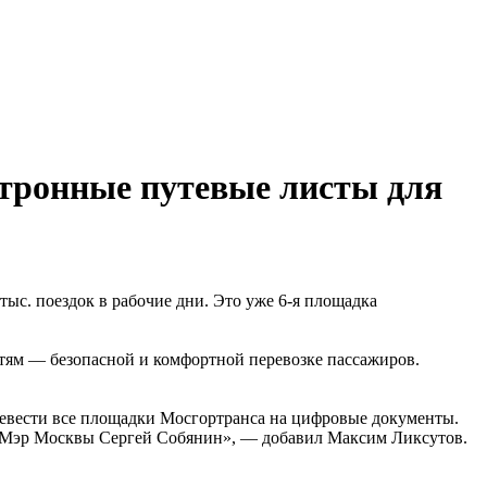
ктронные путевые листы для
ыс. поездок в рабочие дни. Это уже 6-я площадка
тям — безопасной и комфортной перевозке пассажиров.
еревести все площадки Мосгортранса на цифровые документы.
л Мэр Москвы Сергей Собянин», — добавил Максим Ликсутов.