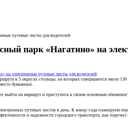
онные путевые листы для водителей
сный парк «Нагатино» на эле
рута в 5 округах столицы, на которых совершаются около 130 т
вместо бумажных.
ее выйти на маршрут и приступить к своим основным обязаннос
электронных путевых листов в день. К концу года планируем п
фективности и надежности городского транспорта, как поручи