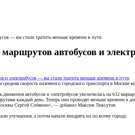
усов — вы стали тратить меньше времени в пути
маршрутов автобусов и электр
средняя скорость наземного городского транспорта в Москве вы
ть движения автобусов и электробусов увеличилась на 632 маршр
шрутами каждый день. Теперь они проводят меньше времени в д
 Москвы Сергей Собянин», — добавил Максим Ликсутов.
ли улучшения, а потом начали внедрять их по всему городу.