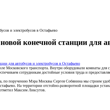
бусов и электробусов в Остафьево
овой конечной станции для ав
иле Московского транспорта. Внутри оборудовали комнаты для с
печиваем сотрудникам достойные условия труда и предоставля
а, по поручению Мэра Москвы Сергея Собянина мы строим удобн
Остафьево. На территории отстойно-разворотной площадки устан
 отметил Максим Ликсутов.