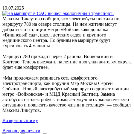
19.07.2025
Максим Ликсутов сообщил, что электробусы поехали по
маршруту 780 на севере столицы. На нем жители могут
добраться от станции метро «Войковская» до парка
«Вишневый сад», школ, детских садов и крупного
медицинского центра. По будням на маршруте будут
курсировать 4 машины.
Маршрут 780 проходит через 2 района: Войковский и
Коптево. Теперь выезжать на летние прогулки жителям округа
будет еще комфортнее.
«Мы продолжаем развивать сеть комфортного
электротранспорта, как поручил Мэр Москвы Сергей
Собянин. Новый электробусный маршрут соединяет станции
метро «Войковская» и МЦД Красный Балтиец. Замена
автобусов на электробусы помогает улучшить экологическую
ситуацию и повысить качество жизни в столице», — сообщил
Максим Ликсутов.
Возврат к списку
Версия для печати