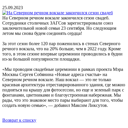
25.09.2023
На Северном речном вокзале закончился сезон свадеб.
Сотрудники столичных ЗАГСов зарегистрировали союз
заключительной новой семьи 23 сентября. Но следующим
летом мы снова будем соединять сердца!
За этот сезон более 120 пар поженились в стенах Северного
речного вокзала, что на 20% больше, чем в 2022 году. Кроме
того, в этом сезоне впервые церемонии проводились в будни
из-за большой популярности площадки.
«Мы проводим свадебные церемонии в рамках проекта Мэра
Москвы Сергея Собянина «Новые адреса счастья» на
Северном речном вокзале. Наш вокзал — это не только
красивая архитектура отреставрированного здания, где можно
подняться на крышу для фотосессии, но еще и зеленый парк с
фонтанами, цветниками и благоустроенная набережная. Мы
рады, что это знаковое место пары выбирают для того, чтобы
создать новую семью», — добавил Максим Ликсутов.
Возврат к списку